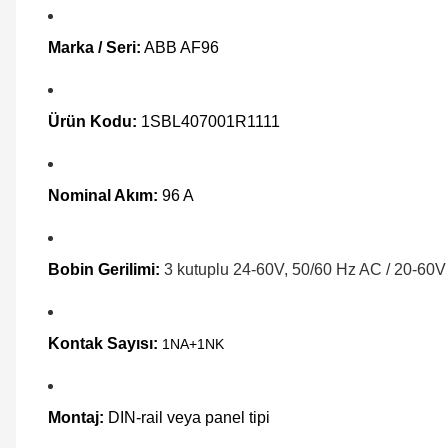
Marka / Seri:
ABB AF96
Ürün Kodu:
1SBL407001R1111
Nominal Akım:
96 A
Bobin Gerilimi:
3 kutuplu 24-60V, 50/60 Hz AC / 20-60V 
Kontak Sayısı:
1NA+1NK
Montaj:
DIN-rail veya panel tipi