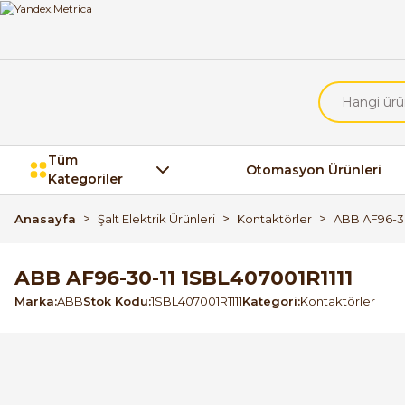
Tüm
Otomasyon Ürünleri
Kategoriler
Anasayfa
Şalt Elektrik Ürünleri
Kontaktörler
ABB AF96-30
ABB AF96-30-11 1SBL407001R1111
Marka
ABB
Stok Kodu
1SBL407001R1111
Kategori
Kontaktörler