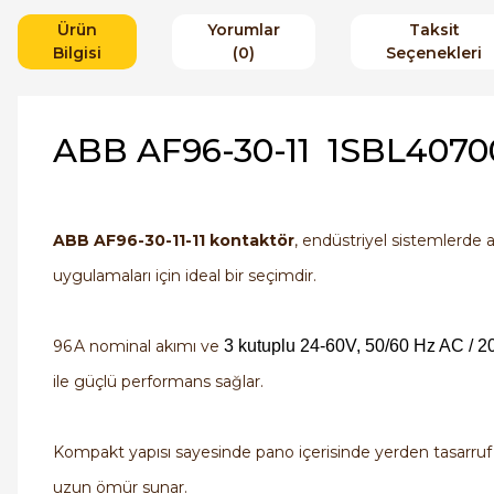
Ürün
Yorumlar
Taksit
Bilgisi
(0)
Seçenekleri
ABB AF96-30-11 1SBL40700
ABB AF96-30-11-11 kontaktör
, endüstriyel sistemlerde 
uygulamaları için ideal bir seçimdir.
96 A nominal akımı ve
3 kutuplu 24-60V, 50/60 Hz AC / 2
ile güçlü performans sağlar.
Kompakt yapısı sayesinde pano içerisinde yerden tasarruf
uzun ömür sunar.