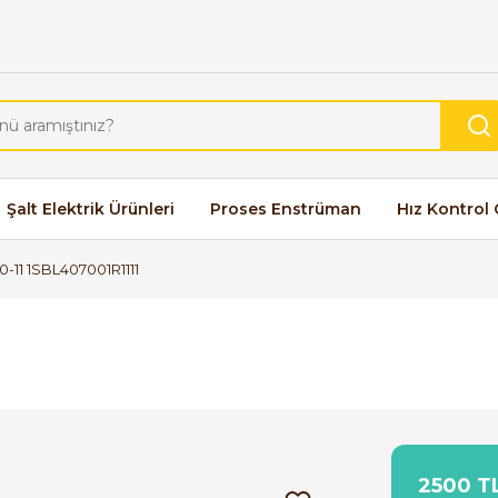
Şalt Elektrik Ürünleri
Proses Enstrüman
Hız Kontrol 
-11 1SBL407001R1111
2500 TL