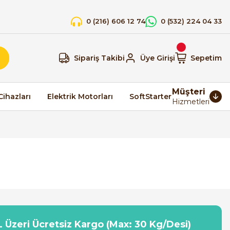
0 (216) 606 12 74
0 (532) 224 04 33
Sipariş Takibi
Üye Girişi
Sepetim
Müşteri
Cihazları
Elektrik Motorları
SoftStarter
Hizmetleri
 Üzeri Ücretsiz Kargo (Max: 30 Kg/Desi)