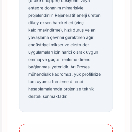
(brake chopper) opsiyonel veya
entegre donanım mimarisiyle
projelendirilir. Rejeneratif enerji üreten
dikey eksen hareketleri (vinç
kaldırma/indirme), hızlı duruş ve ani
yavaşlama çevrimi gerektiren ağır
endüstriyel mikser ve ekstruder
uygulamaları için harici olarak uygun
ommaj ve güçte frenleme direnci
bağlanması yeterlidir. Arı Proses
mühendislik kadromuz, yük profilinize
tam uyumlu frenleme direnci
hesaplamalarında projenize teknik
destek sunmaktadır.