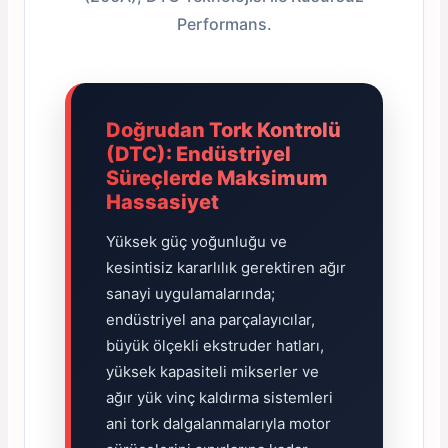
Performans.
Doğrudan Tork Kontrolü
e Pako Şalterler
(DTC): Endüstriyel
Süreçlerde Maksimum
Hassasiyet
Yüksek güç yoğunluğu ve
kesintisiz kararlılık gerektiren ağır
sanayi uygulamalarında;
endüstriyel ana parçalayıcılar,
büyük ölçekli ekstruder hatları,
yüksek kapasiteli mikserler ve
ağır yük vinç kaldırma sistemleri
ani tork dalgalanmalarıyla motor