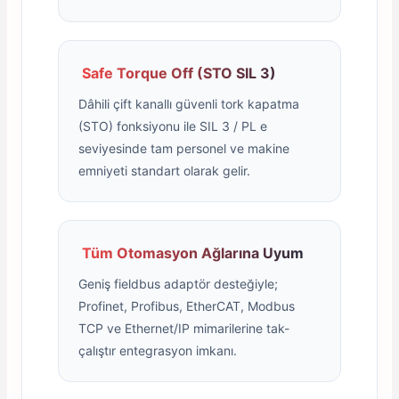
Safe Torque Off (STO SIL 3)
Dâhili çift kanallı güvenli tork kapatma
(STO) fonksiyonu ile SIL 3 / PL e
seviyesinde tam personel ve makine
emniyeti standart olarak gelir.
Tüm Otomasyon Ağlarına Uyum
Geniş fieldbus adaptör desteğiyle;
Profinet, Profibus, EtherCAT, Modbus
TCP ve Ethernet/IP mimarilerine tak-
çalıştır entegrasyon imkanı.