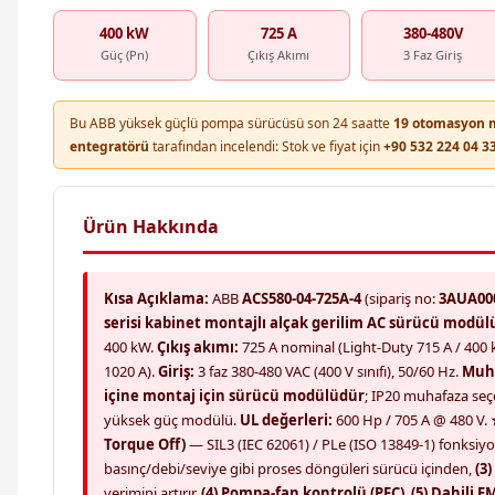
400 kW
725 A
380-480V
Güç (Pn)
Çıkış Akımı
3 Faz Giriş
Bu ABB yüksek güçlü pompa sürücüsü son 24 saatte
19 otomasyon m
entegratörü
tarafından incelendi: Stok ve fiyat için
+90 532 224 04 3
Ürün Hakkında
Kısa Açıklama:
ABB
ACS580-04-725A-4
(sipariş no:
3AUA00
serisi kabinet montajlı alçak gerilim AC sürücü modülü
400 kW.
Çıkış akımı:
725 A nominal (Light-Duty 715 A / 400 
1020 A).
Giriş:
3 faz 380-480 VAC (400 V sınıfı), 50/60 Hz.
Muh
içine montaj için sürücü modülüdür
; IP20 muhafaza se
yüksek güç modülü.
UL değerleri:
600 Hp / 705 A @ 480 V.
Torque Off)
— SIL3 (IEC 62061) / PLe (ISO 13849-1) fonksiy
basınç/debi/seviye gibi proses döngüleri sürücü içinden,
(3
verimini artırır,
(4) Pompa-fan kontrolü (PFC)
,
(5) Dahili E