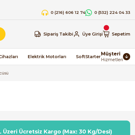
0 (216) 606 12 74
0 (532) 224 04 33
Sipariş Takibi
Üye Girişi
Sepetim
Müşteri
Cihazları
Elektrik Motorları
SoftStarter
Hizmetleri
cüsü
 Üzeri Ücretsiz Kargo (Max: 30 Kg/Desi)