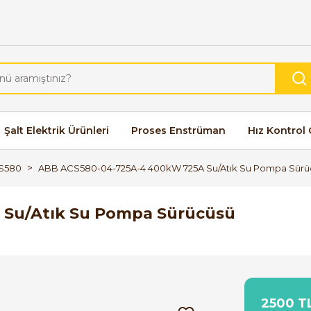
Şalt Elektrik Ürünleri
Proses Enstrüman
Hız Kontrol 
S580
ABB ACS580-04-725A-4 400kW 725A Su/Atık Su Pompa Sürü
 Su/Atık Su Pompa Sürücüsü
2500 TL