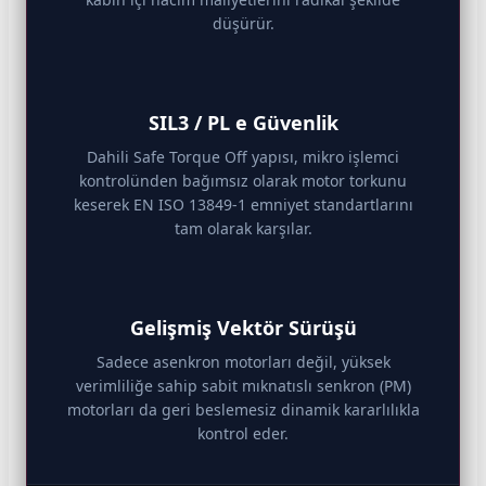
düşürür.
SIL3 / PL e Güvenlik
Dahili Safe Torque Off yapısı, mikro işlemci
kontrolünden bağımsız olarak motor torkunu
keserek EN ISO 13849-1 emniyet standartlarını
tam olarak karşılar.
Gelişmiş Vektör Sürüşü
Sadece asenkron motorları değil, yüksek
verimliliğe sahip sabit mıknatıslı senkron (PM)
motorları da geri beslemesiz dinamik kararlılıkla
kontrol eder.