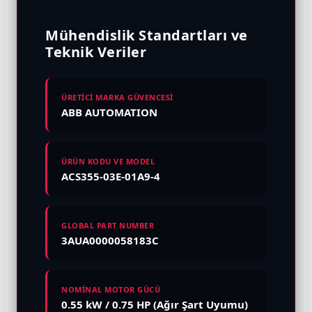
Mühendislik Standartları ve
Teknik Veriler
ÜRETİCİ MARKA GÜVENCESİ
ABB AUTOMATION
ÜRÜN KODU VE MODEL
ACS355-03E-01A9-4
GLOBAL PART NUMBER
3AUA0000058183C
NOMİNAL MOTOR GÜCÜ
0.55 kW / 0.75 HP (Ağır Şart Uyumu)