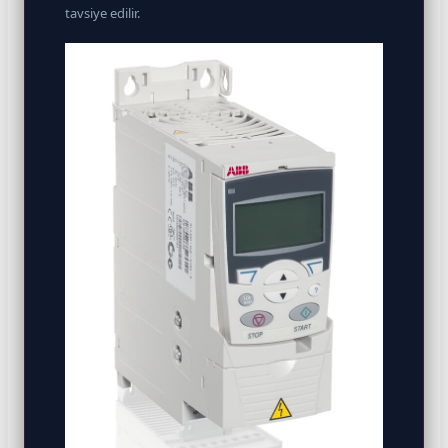
tavsiye edilir.