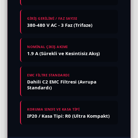
GİRİŞ GERİLİMİ / FAZ SAYISI
380-480 V AC - 3 Faz (Trifaze)
NOMİNAL ÇIKIŞ AKIMI
1.9 A (Sürekli ve Kesintisiz Akış)
EMC FİLTRE STANDARDI
Dahili C2 EMC Filtresi (Avrupa
Standardı)
KORUMA SINIFI VE KASA TİPİ
IP20 / Kasa Tipi: R0 (Ultra Kompakt)