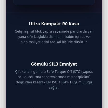
Ultra Kompakt R0 Kasa
Gelişmiş ısıl blok yapısı sayesinde panolarda yan
yana sıfır boşlukla dizilebilir, kabin içi sac ve
alan maliyetlerini radikal ölçüde düşürür.
Gömülü SIL3 Emniyet
Çift kanallı gömülü Safe Torque Off (STO) yapısı,
acil durdurma senaryolarında motor gücünü
doğrudan keserek EN ISO 13849-1 uyumluluğu
sağlar.