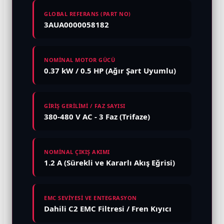
GLOBAL REFERANS (PART NO)
3AUA0000058182
NOMİNAL MOTOR GÜCÜ
0.37 kW / 0.5 HP (Ağır Şart Uyumlu)
GİRİŞ GERİLİMİ / FAZ SAYISI
380-480 V AC - 3 Faz (Trifaze)
NOMİNAL ÇIKIŞ AKIMI
1.2 A (Sürekli ve Kararlı Akış Eğrisi)
EMC SEVİYESİ VE ENTEGRASYON
Dahili C2 EMC Filtresi / Fren Kıyıcı