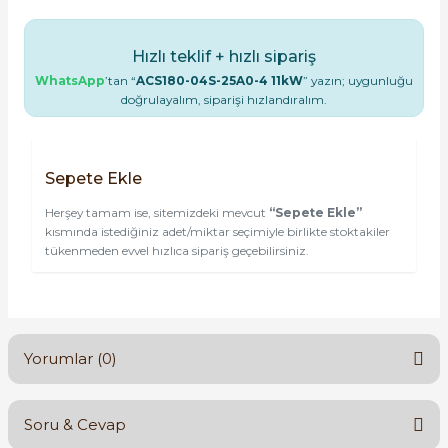
Hızlı teklif + hızlı sipariş
WhatsApp
’tan “
ACS180-04S-25A0-4 11kW
” yazın; uygunluğu
doğrulayalım, siparişi hızlandıralım.
Sepete Ekle
Herşey tamam ise, sitemizdeki mevcut
“Sepete Ekle”
kısmında istediğiniz adet/miktar seçimiyle birlikte stoktakiler
tükenmeden evvel hızlıca sipariş geçebilirsiniz.
Yorumlar (0)
Soru & Cevap