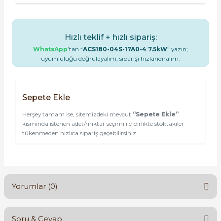
Hızlı teklif + hızlı sipariş:
WhatsApp
’tan “
ACS180-04S-17A0-4 7.5kW
” yazın;
uyumluluğu doğrulayalım, siparişi hızlandıralım.
Sepete Ekle
Herşey tamam ise, sitemizdeki mevcut
“Sepete Ekle”
kısmında istenen adet/miktar seçimi ile birlikte stoktakiler
tükenmeden hızlıca sipariş geçebilirsiniz.
Yorumlar (0)
Soru & Cevap