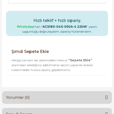
Hızlı teklif + hızlı sipariş:
WhatsApp
’tan “
ACS180-04S-050A-4 22kW
” yazın;
uygunluğu doğrulayalım, siparişi hızlandıralım.
Şimdi Sepete Ekle
Herşey tamam ise, sitemizdeki mevcut
“Sepete Ekle”
alanından istediğiniz adet/miktar seçimi yaparak stoklar
tükenmeden hızlıca sipariç geçebilirsiniz.
Yorumlar (0)