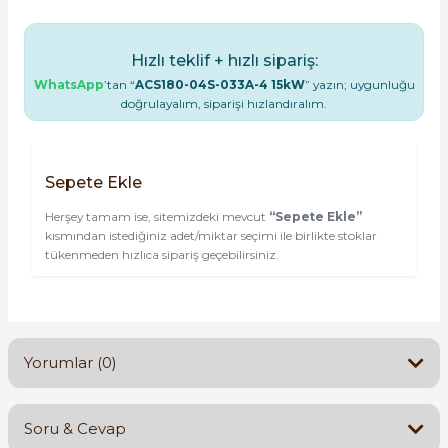
Hızlı teklif + hızlı sipariş:
WhatsApp
’tan “
ACS180-04S-033A-4 15kW
” yazın; uygunluğu
doğrulayalım, siparişi hızlandıralım.
Sepete Ekle
Herşey tamam ise, sitemizdeki mevcut
“Sepete Ekle”
kısmından istediğiniz adet/miktar seçimi ile birlikte stoklar
tükenmeden hızlıca sipariş geçebilirsiniz.
Yorumlar (0)
Soru & Cevap