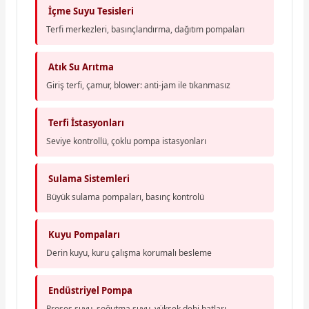
İçme Suyu Tesisleri
Terfi merkezleri, basınçlandırma, dağıtım pompaları
Atık Su Arıtma
Giriş terfi, çamur, blower: anti-jam ile tıkanmasız
Terfi İstasyonları
Seviye kontrollü, çoklu pompa istasyonları
Sulama Sistemleri
Büyük sulama pompaları, basınç kontrolü
Kuyu Pompaları
Derin kuyu, kuru çalışma korumalı besleme
Endüstriyel Pompa
Proses suyu, soğutma suyu, yüksek debi hatları