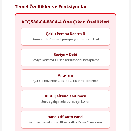
Temel Özellikler ve Fonksiyonlar
ACQ580-04-880A-4 Öne Çıkan Özellikleri
Çoklu Pompa Kontrolü
Dönüşümlü/paralel pompa yönetimi yerleşik
Seviye + Debi
Seviye kontrolü + sensörsüz debi hesaplama
Anti-Jam
Çark temizleme: atık suda tıkanma önleme
Kuru Çalışma Koruması
Susuz çalışmada pompayı korur
Hand-Off-Auto Panel
Sezgisel panel · ops. Bluetooth · Drive Composer