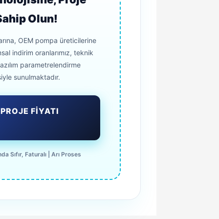
Sahip Olun!
arına, OEM pompa üreticilerine
al indirim oranlarımız, teknik
yazılım parametrelendirme
iyle sunulmaktadır.
PROJE FİYATI
da Sıfır, Faturalı | Arı Proses