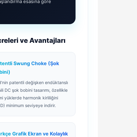
yaşlandırma esasına göre
leri ve Avantajları
tentli Swung Choke (Şok
bini)
'nin patentli değişken endüktanslı
ili DC şok bobini tasarımı, özellikle
mi yüklerde harmonik kirliliğini
D) minimum seviyeye indirir.
rkçe Grafik Ekran ve Kolaylık