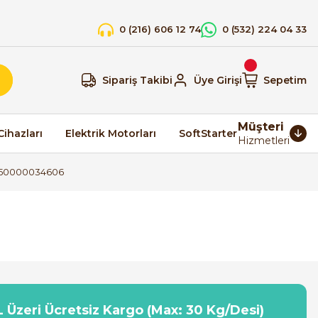
0 (216) 606 12 74
0 (532) 224 04 33
Sipariş Takibi
Üye Girişi
Sepetim
Müşteri
Cihazları
Elektrik Motorları
SoftStarter
Hizmetleri
XD50000034606
 Üzeri Ücretsiz Kargo (Max: 30 Kg/Desi)