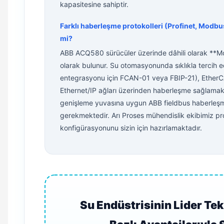
kapasitesine sahiptir.
Farklı haberleşme protokolleri (Profinet, Modbu
mi?
ABB ACQ580 sürücüler üzerinde dâhili olarak **M
olarak bulunur. Su otomasyonunda sıklıkla tercih 
entegrasyonu için FCAN-01 veya FBIP-21), Ethe
Ethernet/IP ağları üzerinden haberleşme sağlamak i
genişleme yuvasına uygun ABB fieldbus haberleşme
gerekmektedir. Arı Proses mühendislik ekibimiz p
konfigürasyonunu sizin için hazırlamaktadır.
Su Endüstrisinin Lider Tek