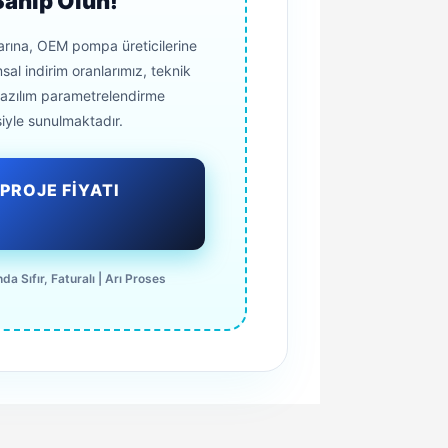
Sahip Olun!
arına, OEM pompa üreticilerine
al indirim oranlarımız, teknik
yazılım parametrelendirme
iyle sunulmaktadır.
PROJE FİYATI
da Sıfır, Faturalı | Arı Proses