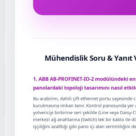
Mühendislik Soru & Yanıt 
1. ABB AB-PROFINET-IO-2 modülündeki ent
panolardaki topoloji tasarımını nasıl etkil
Bu arabirim, dahili çift ethernet portu sayesinde
kurulmasına imkan tanır. Kontrol panosunda yer 
yolvericiyi birbirine seri şekilde (Line veya Dais
merkezi ağ anahtarına (Switch) tek bir kablo ile d
işçiliğini azalttığı gibi pano içi alan verimliliğini 