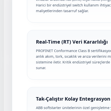
Harici bir endüstriyel switch kullanım ihtiya
maliyetlerinden tasarruf sağlar.
Real-Time (RT) Veri Kararlılığı
PROFINET Conformance Class B sertifikasyo
anlık akım, tork, sıcaklık ve arıza verilerini 
sistemine iletir. Kritik endüstriyel süreçlerd
sunar.
Tak-Çalıştır Kolay Entegrasyon
ABB softstarter ünitelerinin özel genişletm