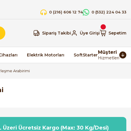
0 (216) 606 12 74
0 (532) 224 04 33
Sipariş Takibi
Üye Girişi
Sepetim
Müşteri
Cihazları
Elektrik Motorları
SoftStarter
Hizmetleri
leşme Arabirimi
i
 Üzeri Ücretsiz Kargo (Max: 30 Kg/Desi)