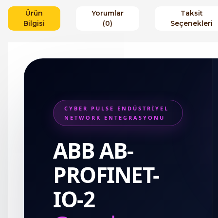
Ürün
Yorumlar
Taksit
Bilgisi
(0)
Seçenekleri
CYBER PULSE ENDÜSTRİYEL
NETWORK ENTEGRASYONU
ABB AB-
PROFINET-
IO-2