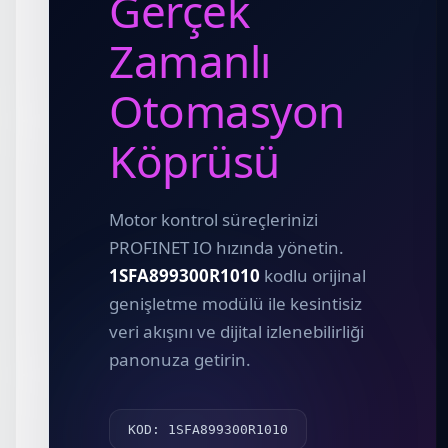
Gerçek
Zamanlı
Otomasyon
Köprüsü
Motor kontrol süreçlerinizi
PROFINET IO hızında yönetin.
1SFA899300R1010
kodlu orijinal
genişletme modülü ile kesintisiz
veri akışını ve dijital izlenebilirliği
panonuza getirin.
KOD: 1SFA899300R1010