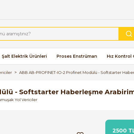
Şalt Elektrik Ürünleri
Proses Enstrüman
Hız Kontrol 
riciler
ABB AB-PROFINET-IO-2 Profinet Modülü - Softstarter Haber
lü - Softstarter Haberleşme Arabirim
umuşak Yol Vericiler
2500 TL