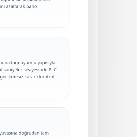
cını azaltarak pano
nuna tam uyumlu yapısıyla
milisaniyeler seviyesinde PLC
e gecikmesiz kararlı kontrol
e yuvasına doğrudan tam