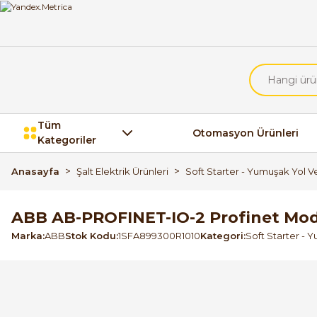
Tüm
Otomasyon Ürünleri
Kategoriler
Anasayfa
Şalt Elektrik Ürünleri
Soft Starter - Yumuşak Yol Ve
ABB AB-PROFINET-IO-2 Profinet Modü
Marka
ABB
Stok Kodu
1SFA899300R1010
Kategori
Soft Starter - Y