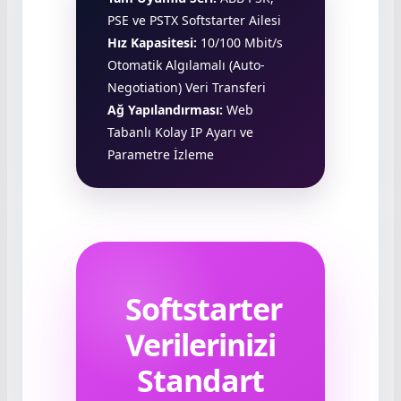
PSE ve PSTX Softstarter Ailesi
Hız Kapasitesi:
10/100 Mbit/s
Otomatik Algılamalı (Auto-
Negotiation) Veri Transferi
Ağ Yapılandırması:
Web
Tabanlı Kolay IP Ayarı ve
Parametre İzleme
Softstarter
Verilerinizi
Standart