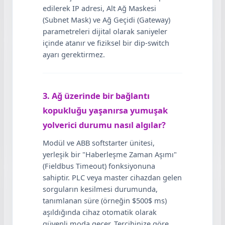
edilerek IP adresi, Alt Ağ Maskesi
(Subnet Mask) ve Ağ Geçidi (Gateway)
parametreleri dijital olarak saniyeler
içinde atanır ve fiziksel bir dip-switch
ayarı gerektirmez.
3. Ağ üzerinde bir bağlantı
kopukluğu yaşanırsa yumuşak
yolverici durumu nasıl algılar?
Modül ve ABB softstarter ünitesi,
yerleşik bir "Haberleşme Zaman Aşımı"
(Fieldbus Timeout) fonksiyonuna
sahiptir. PLC veya master cihazdan gelen
sorguların kesilmesi durumunda,
tanımlanan süre (örneğin $500$ ms)
aşıldığında cihaz otomatik olarak
güvenli moda geçer. Tercihinize göre