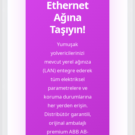
Ethernet
Ağına
Taşıyın!
Yumuşak
yolvericilerinizi
mevcut yerel ağınıza
(LAN) entegre ederek
tüm elektriksel
parametrelere ve
koruma durumlarına
her yerden erişin.
Distribütör garantili,
orijinal ambalajlı
premium ABB AB-