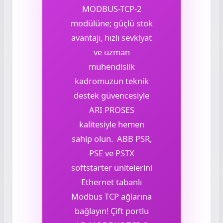
MODBUS-TCP-2
modülüne; güçlü stok
avantajı, hızlı sevkiyat
ve uzman
mühendislik
kadromuzun teknik
destek güvencesiyle
ARI PROSES
kalitesiyle hemen
sahip olun. ABB PSR,
PSE ve PSTX
softstarter ünitelerini
Ethernet tabanlı
Modbus TCP ağlarına
bağlayın! Çift portlu