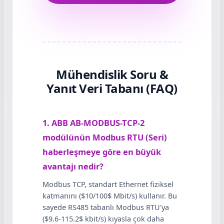
Mühendislik Soru &
Yanıt Veri Tabanı (FAQ)
1. ABB AB-MODBUS-TCP-2
modülünün Modbus RTU (Seri)
haberleşmeye göre en büyük
avantajı nedir?
Modbus TCP, standart Ethernet fiziksel
katmanını ($10/100$ Mbit/s) kullanır. Bu
sayede RS485 tabanlı Modbus RTU'ya
($9.6-115.2$ kbit/s) kıyasla çok daha