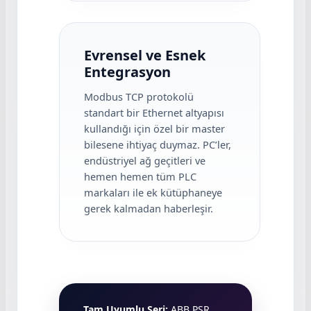
Evrensel ve Esnek
Entegrasyon
Modbus TCP protokolü
standart bir Ethernet altyapısı
kullandığı için özel bir master
bilesene ihtiyaç duymaz. PC’ler,
endüstriyel ağ geçitleri ve
hemen hemen tüm PLC
markaları ile ek kütüphaneye
gerek kalmadan haberleşir.
Tam Uyumlu Seri:
ABB PSR,