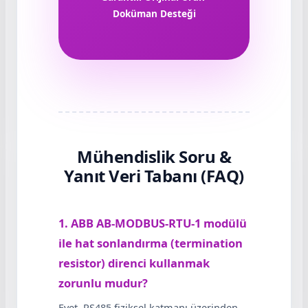
Doküman Desteği
Mühendislik Soru &
Yanıt Veri Tabanı (FAQ)
1. ABB AB-MODBUS-RTU-1 modülü
ile hat sonlandırma (termination
resistor) direnci kullanmak
zorunlu mudur?
Evet, RS485 fiziksel katmanı üzerinden