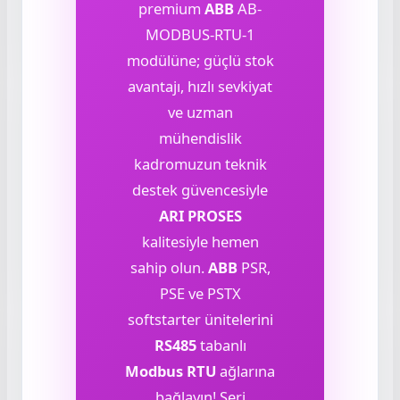
premium
ABB
AB-
MODBUS-RTU-1
modülüne; güçlü stok
avantajı, hızlı sevkiyat
ve uzman
mühendislik
kadromuzun teknik
destek güvencesiyle
ARI PROSES
kalitesiyle hemen
sahip olun.
ABB
PSR,
PSE ve PSTX
softstarter ünitelerini
RS485
tabanlı
Modbus RTU
ağlarına
bağlayın! Seri