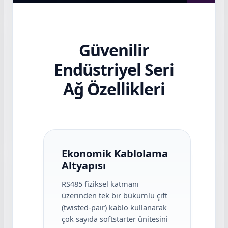
Güvenilir
Endüstriyel Seri
Ağ Özellikleri
Ekonomik Kablolama
Altyapısı
RS485 fiziksel katmanı
üzerinden tek bir bükümlü çift
(twisted-pair) kablo kullanarak
çok sayıda softstarter ünitesini