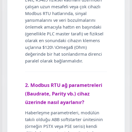
çalışan uzun mesafeli veya çok cihazlı
Modbus RTU hatlarında, sinyal
yansımalarını ve veri bozulmalarını
önlemek amacıyla hattın en başındaki
(genellikle PLC master tarafı) ve fiziksel
olarak en sonundaki cihazın klemens
uçlarına $120\ \Omega$ (Ohm)
değerinde bir hat sonlandırma direnci
paralel olarak bağlanmalıdır.
2. Modbus RTU ağ parametreleri
(Baudrate, Parity vb.) cihaz
üzerinde nasıl ayarlanır?
Haberleşme parametreleri, modülün
takılı olduğu ABB softstarter ünitesinin
(örneğin PSTX veya PSE serisi) kendi