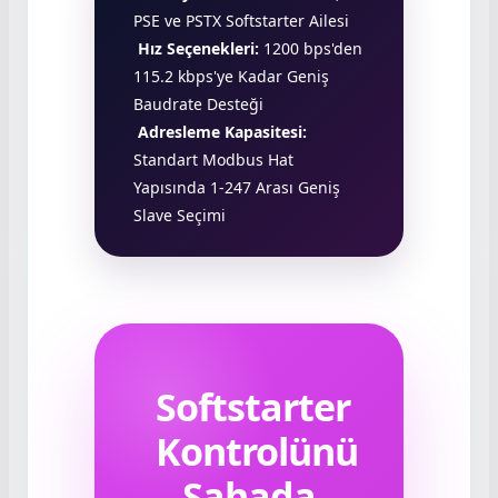
PSE ve PSTX Softstarter Ailesi
Hız Seçenekleri:
1200 bps'den
115.2 kbps'ye Kadar Geniş
Baudrate Desteği
Adresleme Kapasitesi:
Standart Modbus Hat
Yapısında 1-247 Arası Geniş
Slave Seçimi
Softstarter
Kontrolünü
Sahada