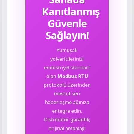
Kanıtlanmış
Güvenle
Sağlayın!
Yumuşak
yolvericilerinizi
endüstriyel standart
olan
Modbus RTU
protokolü üzerinden
mevcut seri
haberleşme ağınıza
entegre edin.
Distribütör garantili,
orijinal ambalajlı