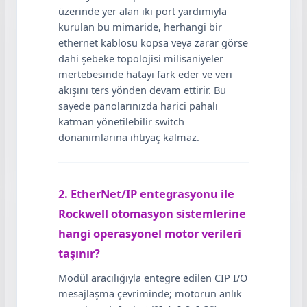
üzerinde yer alan iki port yardımıyla
kurulan bu mimaride, herhangi bir
ethernet kablosu kopsa veya zarar görse
dahi şebeke topolojisi milisaniyeler
mertebesinde hatayı fark eder ve veri
akışını ters yönden devam ettirir. Bu
sayede panolarınızda harici pahalı
katman yönetilebilir switch
donanımlarına ihtiyaç kalmaz.
2. EtherNet/IP entegrasyonu ile
Rockwell otomasyon sistemlerine
hangi operasyonel motor verileri
taşınır?
Modül aracılığıyla entegre edilen CIP I/O
mesajlaşma çevriminde; motorun anlık