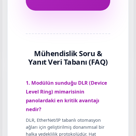
Mühendislik Soru &
Yanıt Veri Tabanı (FAQ)
1. Modülün sunduğu DLR (Device
Level Ring) mimarisinin
panolardaki en kritik avantajı
nedir?
DLR, EtherNet/IP tabanlı otomasyon
ağları için geliştirilmiş donanımsal bir
halka yedeklilik protokolüdür. Hat