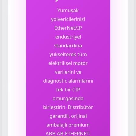
Yumuşak
yolvericilerinizi
EtherNet/IP
endüstriyel
standardına
yükselterek tüm
elektriksel motor
verilerini ve
diagnostic alarmlarını
tek bir CIP
omurgasında
birleştirin. Distribütör
garantili, orijinal
ambalajlı premium
ABB AB-ETHERNET-