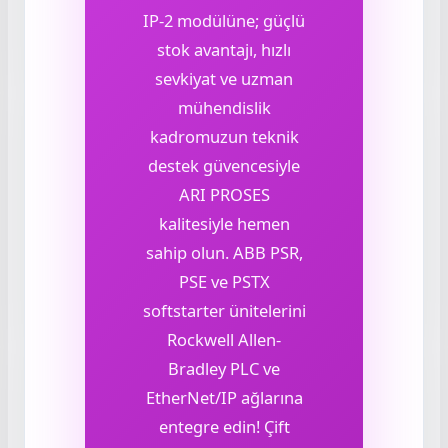
IP-2 modülüne; güçlü
stok avantajı, hızlı
sevkiyat ve uzman
mühendislik
kadromuzun teknik
destek güvencesiyle
ARI PROSES
kalitesiyle hemen
sahip olun. ABB PSR,
PSE ve PSTX
softstarter ünitelerini
Rockwell Allen-
Bradley PLC ve
EtherNet/IP ağlarına
entegre edin! Çift