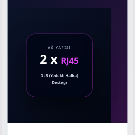
AĞ YAPISI
2 x
RJ45
DLR (Yedekli Halka)
Desteği