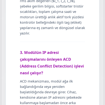
rms akım değerleri ($I_1, I_2, I_3$),
şebeke gerilim bilgisi, softstarter tristör
sıcaklıkları, toplam çalışma saati ve
motorun ürettiği anlık aktif tork yüzdesi
kontrolör belleğindeki ilgili tag (etiket)
yapılarına eş zamanlı ve döngüsel olarak
yazılır.
3. Modülün IP adresi
çakışmalarını önleyen ACD
(Address Conflict Detection) işlevi
nasıl çalışır?
ACD mekanizması, modül ağa ilk
bağlandığında veya yeniden
başlatıldığında devreye girer. Cihaz,
kendisine atanan IP adresini şebekede
kullanmaya başlamadan önce arka