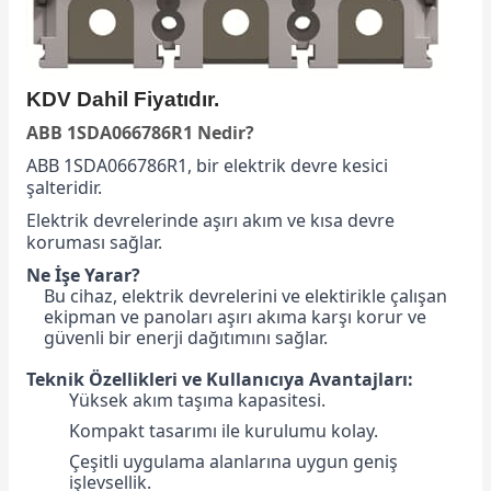
KDV Dahil Fiyatıdır.
ABB 1SDA066786R1 Nedir?
ABB 1SDA066786R1, bir elektrik devre kesici
şalteridir.
Elektrik devrelerinde aşırı akım ve kısa devre
koruması sağlar.
Ne İşe Yarar?
Bu cihaz, elektrik devrelerini ve elektirikle çalışan
ekipman ve panoları aşırı akıma karşı korur ve
güvenli bir enerji dağıtımını sağlar.
Teknik Özellikleri ve Kullanıcıya Avantajları:
Yüksek akım taşıma kapasitesi.
Kompakt tasarımı ile kurulumu kolay.
Çeşitli uygulama alanlarına uygun geniş
işlevsellik.