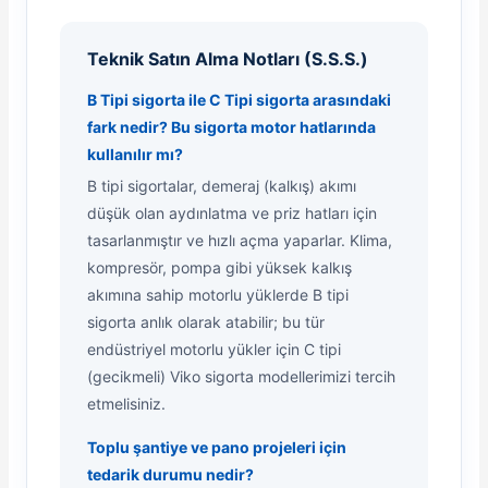
Teknik Satın Alma Notları (S.S.S.)
B Tipi sigorta ile C Tipi sigorta arasındaki
fark nedir? Bu sigorta motor hatlarında
kullanılır mı?
B tipi sigortalar, demeraj (kalkış) akımı
düşük olan aydınlatma ve priz hatları için
tasarlanmıştır ve hızlı açma yaparlar. Klima,
kompresör, pompa gibi yüksek kalkış
akımına sahip motorlu yüklerde B tipi
sigorta anlık olarak atabilir; bu tür
endüstriyel motorlu yükler için C tipi
(gecikmeli) Viko sigorta modellerimizi tercih
etmelisiniz.
Toplu şantiye ve pano projeleri için
tedarik durumu nedir?