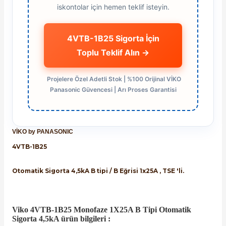
iskontolar için hemen teklif isteyin.
4VTB-1B25 Sigorta İçin
Toplu Teklif Alın →
Projelere Özel Adetli Stok | %100 Orijinal VİKO
Panasonic Güvencesi | Arı Proses Garantisi
VİKO by
PANASONIC
4VTB-1B25
Otomatik Sigorta 4,5kA B tipi / B Eğrisi 1x25A , TSE 'li.
Viko 4VTB-1B25 Monofaze 1X25A B Tipi Otomatik
Sigorta 4,5kA ürün bilgileri :