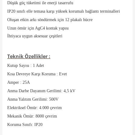
Düşük güç tüketimi ile enerji tasarrufu
IP20 sınıfı elle temasa karşı yüksek korumalı bağlantı terminalleri
Oluşan etkin arkı söndürmek için 12 plakalı hücre
Uzun ömür için AgC4 kontak yapısı
İhtiyaca uygun aksesuar çeşitleri
Teknik Özellikler :
Kutup Sayısı : 1 Adet
Kısa Devreye Karşı Koruma : Evet
Amper : 25A
Anma Darbe Dayanım Gerilimi: 4,5 kV
Anma Yalıtım Gerilimi: 500V
Elektriksel Ömür: 4.000 çevrim
Mekanik Ömür: 8000 çevrim
Koruma Sınıfı: IP20