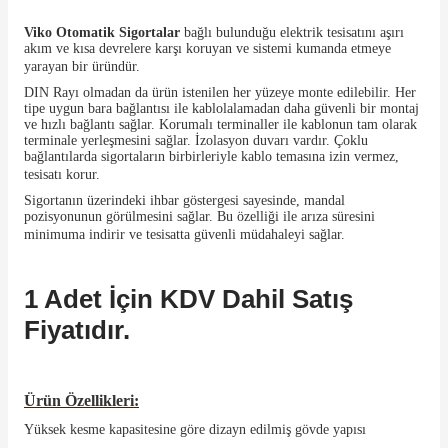
Viko Otomatik Sigortalar
bağlı bulunduğu elektrik tesisatını aşırı
akım ve kısa devrelere karşı koruyan ve sistemi kumanda etmeye
yarayan bir üründür.
DIN Rayı olmadan da ürün istenilen her yüzeye monte edilebilir. Her
tipe uygun bara bağlantısı ile kablolalamadan daha güvenli bir montaj
ve hızlı bağlantı sağlar. Korumalı terminaller ile kablonun tam olarak
terminale yerleşmesini sağlar. İzolasyon duvarı vardır. Çoklu
bağlantılarda sigortaların birbirleriyle kablo temasına izin vermez,
tesisatı korur.
Sigortanın üzerindeki ihbar göstergesi sayesinde, mandal
pozisyonunun görülmesini sağlar. Bu özelliği ile arıza süresini
minimuma indirir ve tesisatta güvenli müdahaleyi sağlar.
1 Adet İçin KDV Dahil Satış
Fiyatıdır.
Ürün Özellikleri:
Yüksek kesme kapasitesine göre dizayn edilmiş gövde yapısı