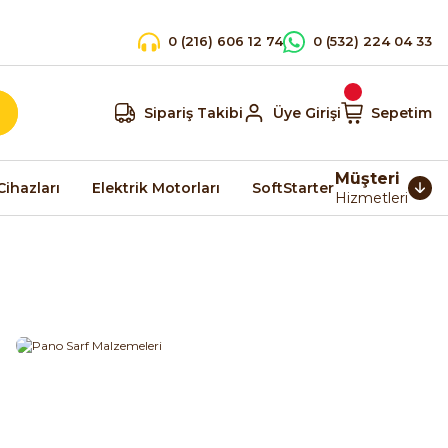
0 (216) 606 12 74
0 (532) 224 04 33
Sipariş Takibi
Üye Girişi
Sepetim
Müşteri
Cihazları
Elektrik Motorları
SoftStarter
Hizmetleri